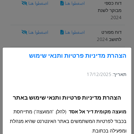
דוח כספי
اضغطوا هنا
اضغطوا هنا
מבוקר לשנת
2024
דוח מפורט
اضغطوا هنا
اضغطوا هنا
לתושב 2024
דוח רבעוני
اضغطوا هنا
اضغطوا هنا
הצהרת מדיניות פרטיות ותנאי שימוש
לתקופה 01-
2025
תאריך:
17/12/2025
דוח ביקורת
اضغطوا هنا
اضغطوا هنا
מפורט לשנת
2023 - נספח
הצהרת מדיניות פרטיות ותנאי שימוש באתר
לתושב
מועצה מקומית דיר אל אסד
(להלן: "המועצה") מתייחסת
דוח מדדי ביצוע
اضغطوا هنا
اضغطوا هنا
בכבוד לפרטיות המשתמשים באתר האינטרנט שהיא מנהלת
דיר אל אסד
חתום לשנת
ומפעילה בכתובת
: