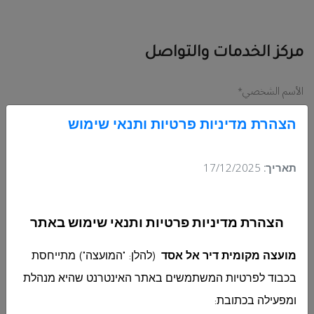
مركز الخدمات والتواصل
الأسم الشخصي
*
הצהרת מדיניות פרטיות ותנאי שימוש
اسم العائلة
*
תאריך:
17/12/2025
رقم الهوية
הצהרת מדיניות פרטיות ותנאי שימוש באתר
מועצה מקומית דיר אל אסד
(להלן: "המועצה") מתייחסת
الهاتف / المحمول
בכבוד לפרטיות המשתמשים באתר האינטרנט שהיא מנהלת
ומפעילה בכתובת
: